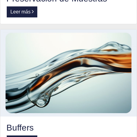
Leer más
Buffers