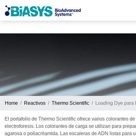
Home
Reactivos
Thermo Scientific
Loading Dye para
El portafolio de Thermo Scientific ofrece varios
colorantes
de 
electroforesis. Los
colorantes
de carga se utilizan para prep
agarosa o poliacrilamida. Las
escaleras
de ADN listas para