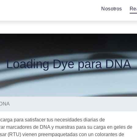
Nosotros
Re
Loading Dye para DNA
 DNA
carga para satisfacer tus necesidades diarias de
arar marcadores de DNA y muestras para su carga en geles de
 usar (RTU) vienen preempaquetadas con un
colorantes de