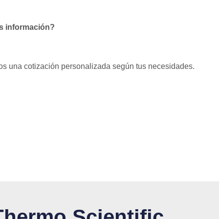
ás información?
os una cotización personalizada según tus necesidades.
Thermo Scientific