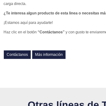
carga directa.
¿Te interesa algun producto de esta linea o necesitas m
¡Estamos aquí para ayudarte!
Haz clic en el botón
“Contáctanos”
y con gusto te enviarem
Contáctanos
Más información
Otras líneas de 